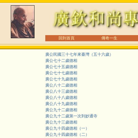
回到首頁
傳奇一生
廣公民國三十七年來臺灣（五十六歲）
廣公七十二歲德相
廣公七十五歲德相
廣公七十七歲德相
廣公七十九歲德相
廣公八十二歲德相
廣公八十三歲德相
廣公八十八歲德相
廣公八十九歲德相
廣公九十二歲德相
廣公九十二歲第一次到妙通寺
廣公九十三歲德相
廣公九十四歲德相（一）
廣公九十四歲德相（二）